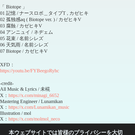
「 Biotope 」
01 記憶 / ナースロボ＿タイプT , カゼヒキ
02 孤独感aq ( Biotope ver. ) / カゼヒキV
03 腐蝕 / カゼヒキV
04 アンニュイ / ネヂェム
05 花束 / 名前シレズ
06 天気雨 / 名前シレズ
07 Biotope / カゼヒキV
XFD：
https://youtu.be/FYBeegoRyhc
-credit-
All Music & Lyrics / 未椛
X：
https://x.com/minagi_6652
Mastering Engineer / Lunamikan
X：
https://x.com/Lunamikan_music
Illustration / mol
X：
https://x.com/molmol_neco
本ウェブサイトでは皆様のプライバシーを大切